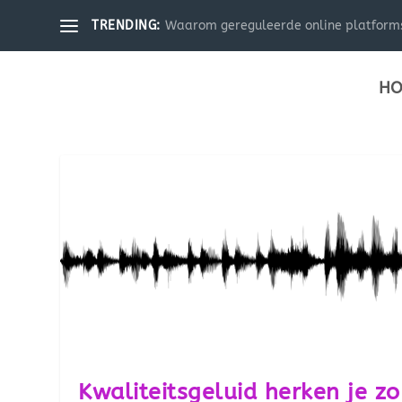
Waarom gereguleerde online platforms 
TRENDING:
HO
Kwaliteitsgeluid herken je zo