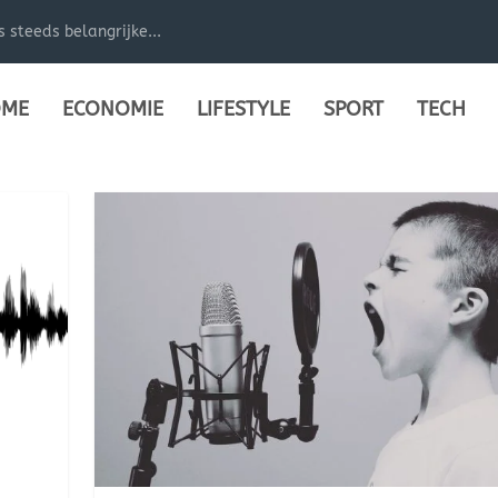
steeds belangrijke...
ME
ECONOMIE
LIFESTYLE
SPORT
TECH