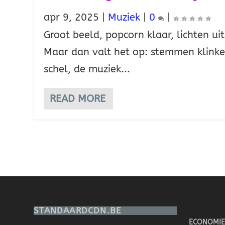
apr 9, 2025
|
Muziek
|
0
|
Groot beeld, popcorn klaar, lichten uit
Maar dan valt het op: stemmen klink
schel, de muziek...
READ MORE
STANDAARDCDN.BE
ECONOMIE