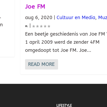
Joe FM
.
aug 6, 2020
|
Cultuur en Media
,
Muz
en
|
Een beetje geschiedenis van Joe FM
1 april 2009 werd de zender 4FM
omgedoopt tot Joe FM. Joe...
READ MORE
LIFESTYLE