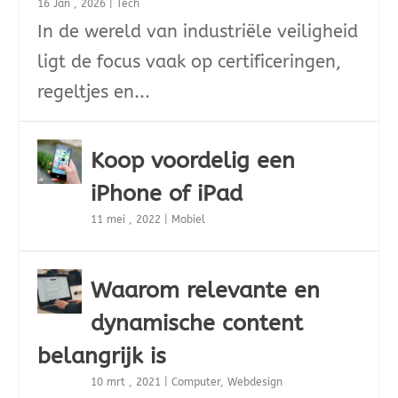
16 Jan , 2026
|
Tech
In de wereld van industriële veiligheid
ligt de focus vaak op certificeringen,
regeltjes en...
Koop voordelig een
iPhone of iPad
11 mei , 2022
|
Mobiel
Waarom relevante en
dynamische content
belangrijk is
10 mrt , 2021
|
Computer
,
Webdesign