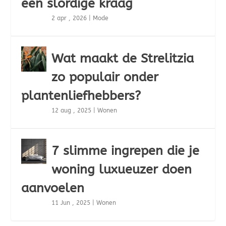
een slordige kraag
2 apr , 2026
|
Mode
Wat maakt de Strelitzia
zo populair onder
plantenliefhebbers?
12 aug , 2025
|
Wonen
7 slimme ingrepen die je
woning luxueuzer doen
aanvoelen
11 Jun , 2025
|
Wonen