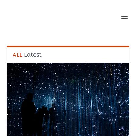
Latest
ALL