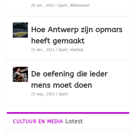
20 Jun , 2022
|
Sport
,
Wielrennen
Hoe Antwerp zijn opmars
heeft gemaakt
21 dec , 2021
|
Sport
,
Voetbal
De oefening die ieder
mens moet doen
25 aug , 2021
|
Sport
Latest
CULTUUR EN MEDIA