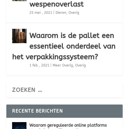
wespenoverlast
25 mei , 2021
|
Dieren
,
Overig
Waarom is de pallet een
essentieel onderdeel van
het verpakkingssysteem?
1 feb , 2021
|
Meer Overig
,
Overig
RECENTE BERICHTEN
Waarom gereguleerde online platforms