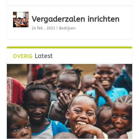
Vergaderzalen inrichten
24 feb , 2021
|
Bedrijven
Latest
OVERIG