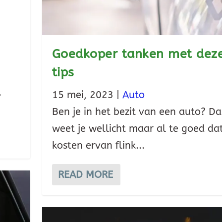
Goedkoper tanken met dez
tips
,
15 mei, 2023
|
Auto
Ben je in het bezit van een auto? D
weet je wellicht maar al te goed da
kosten ervan flink...
READ MORE