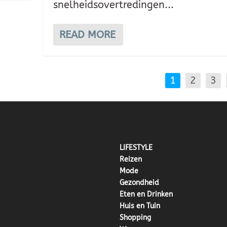
snelheidsovertredingen...
READ MORE
1
2
3
LIFESTYLE
Reizen
Mode
Gezondheid
Eten en Drinken
Huis en Tuin
Shopping