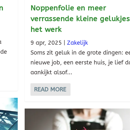
n
Noppenfolie en meer
verrassende kleine gelukje
het werk
a
9 apr, 2025
|
Zakelijk
 de
Soms zit geluk in de grote dingen: e
nieuwe job, een eerste huis, je lief d
aankijkt alsof...
READ MORE