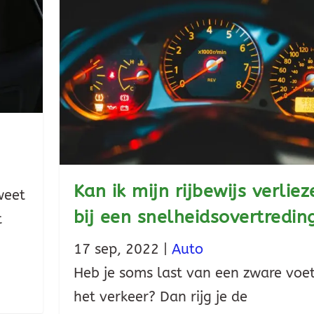
Kan ik mijn rijbewijs verliez
weet
bij een snelheidsovertredin
t
17 sep, 2022
|
Auto
Heb je soms last van een zware voet
het verkeer? Dan rijg je de