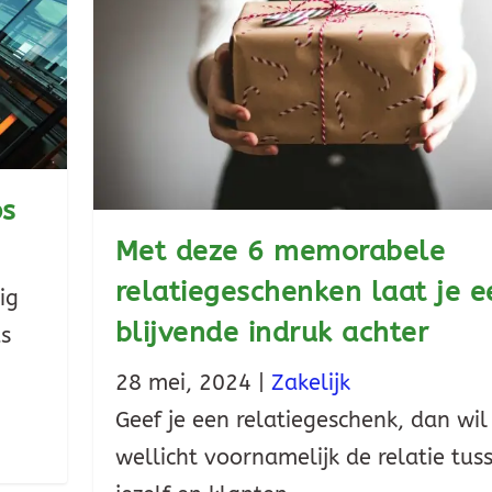
ps
Met deze 6 memorabele
relatiegeschenken laat je e
ig
blijvende indruk achter
ds
28 mei, 2024
|
Zakelijk
Geef je een relatiegeschenk, dan wil 
wellicht voornamelijk de relatie tus