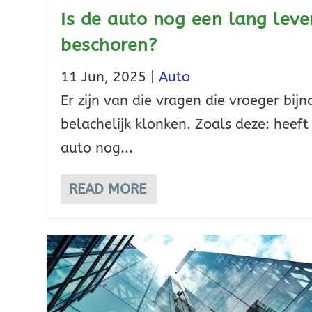
Is de auto nog een lang leve
beschoren?
11 Jun, 2025
|
Auto
Er zijn van die vragen die vroeger bijn
belachelijk klonken. Zoals deze: heeft
auto nog...
READ MORE