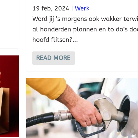
19 feb, 2024
|
Werk
Word jij ’s morgens ook wakker terwi
al honderden plannen en to do’s doo
hoofd flitsen?...
READ MORE