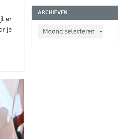
ARCHIEVEN
jl er
r je