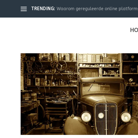
Waarom gereguleerde online platforms 
TRENDING:
HO