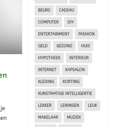
BEURS
CADEAU
COMPUTER
DIY
ENTERTAINMENT
FASHION
GELD
GEZOND
HUIS
HYPOTHEEK
INTERIEUR
INTERNET
KAPSALON
en
KLEDING
KORTING
KUNSTMATIGE INTELLIGENTIE
LEKKER
LENINGEN
LEUK
je
sen
MAKELAAR
MUZIEK