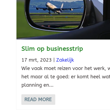
Slim op businesstrip
17 mrt, 2023
|
Zakelijk
Wie vaak moet reizen voor het werk, 
het maar al te goed: er komt heel wa
planning en...
READ MORE