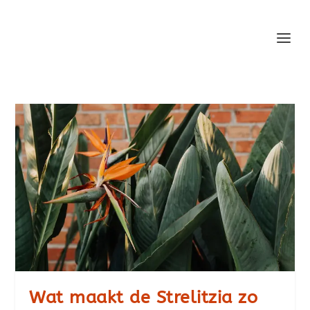
Wat maakt de Strelitzia zo