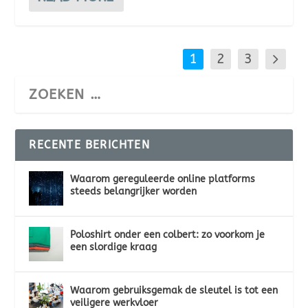
1
2
3
RECENTE BERICHTEN
Waarom gereguleerde online platforms
steeds belangrijker worden
Poloshirt onder een colbert: zo voorkom je
een slordige kraag
Waarom gebruiksgemak de sleutel is tot een
veiligere werkvloer