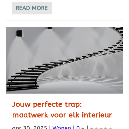
READ MORE
Jouw perfecte trap:
maatwerk voor elk interieur
apr 30, 2025
|
Wonen
|
0
|