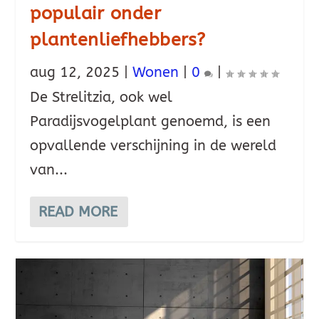
populair onder
plantenliefhebbers?
aug 12, 2025
|
Wonen
|
0
|
De Strelitzia, ook wel
Paradijsvogelplant genoemd, is een
opvallende verschijning in de wereld
van...
READ MORE