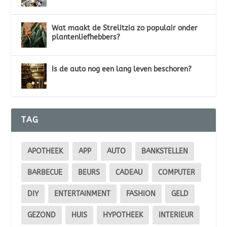
Wat maakt de Strelitzia zo populair onder
plantenliefhebbers?
Is de auto nog een lang leven beschoren?
TAG
APOTHEEK
APP
AUTO
BANKSTELLEN
BARBECUE
BEURS
CADEAU
COMPUTER
DIY
ENTERTAINMENT
FASHION
GELD
GEZOND
HUIS
HYPOTHEEK
INTERIEUR