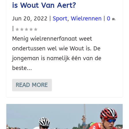
is Wout Van Aert?
Jun 20, 2022
|
Sport
,
Wielrennen
|
0
|
Menig wielrennerfanaat weet
ondertussen wel wie Wout is. De
jongeman is namelijk één van de
beste...
READ MORE