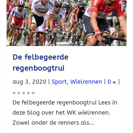
De felbegeerde
regenboogtrui
aug 3, 2020
|
Sport
,
Wielrennen
|
0
|
De felbegeerde regenboogtrui Lees in
deze blog over het WK wielrennen.
Zowel onder de renners als...