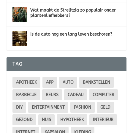
Wat maakt de Strelitzia zo populair onder
plantenliefhebbers?
Is de auto nog een lang leven beschoren?
TAG
APOTHEEK
APP
AUTO
BANKSTELLEN
BARBECUE
BEURS
CADEAU
COMPUTER
DIY
ENTERTAINMENT
FASHION
GELD
GEZOND
HUIS
HYPOTHEEK
INTERIEUR
INTERNET
KAPSALON
KLEDING