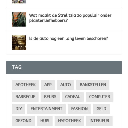
Wat maakt de Strelitzia zo populair onder
plantenliefhebbers?
Is de auto nog een lang leven beschoren?
TAG
APOTHEEK
APP
AUTO
BANKSTELLEN
BARBECUE
BEURS
CADEAU
COMPUTER
DIY
ENTERTAINMENT
FASHION
GELD
GEZOND
HUIS
HYPOTHEEK
INTERIEUR