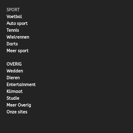
SPORT
Voetbal
Auto sport
Tennis
Wielrennen
Darts
Meer sport
OVERIG
Wedden
Dieren
Entertainment
Klimaat
Studie
Meer Overig
Onze sites