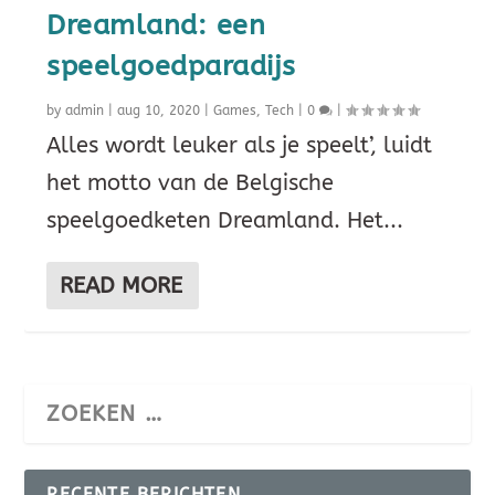
Dreamland: een
speelgoedparadijs
by
admin
|
aug 10, 2020
|
Games
,
Tech
|
0
|
Alles wordt leuker als je speelt’, luidt
het motto van de Belgische
speelgoedketen Dreamland. Het...
READ MORE
RECENTE BERICHTEN