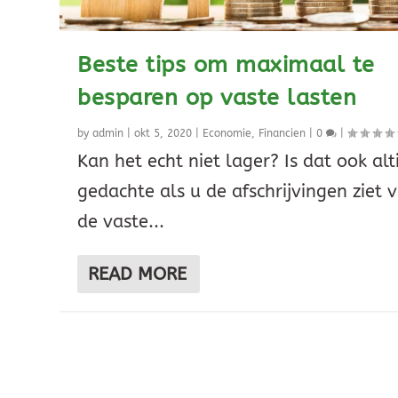
Beste tips om maximaal te
besparen op vaste lasten
by
admin
|
okt 5, 2020
|
Economie
,
Financien
|
0
|
Kan het echt niet lager? Is dat ook alt
gedachte als u de afschrijvingen ziet 
de vaste...
READ MORE