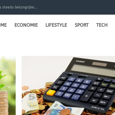
steeds belangrijke...
ME
ECONOMIE
LIFESTYLE
SPORT
TECH