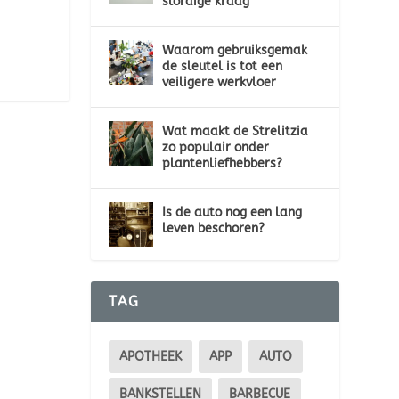
slordige kraag
Waarom gebruiksgemak
de sleutel is tot een
veiligere werkvloer
Wat maakt de Strelitzia
zo populair onder
plantenliefhebbers?
Is de auto nog een lang
leven beschoren?
TAG
APOTHEEK
APP
AUTO
BANKSTELLEN
BARBECUE