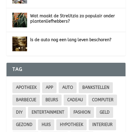
Wat maakt de Strelitzia zo populair onder
plantenliefhebbers?
Is de auto nog een lang leven beschoren?
TAG
APOTHEEK
APP
AUTO
BANKSTELLEN
BARBECUE
BEURS
CADEAU
COMPUTER
DIY
ENTERTAINMENT
FASHION
GELD
GEZOND
HUIS
HYPOTHEEK
INTERIEUR