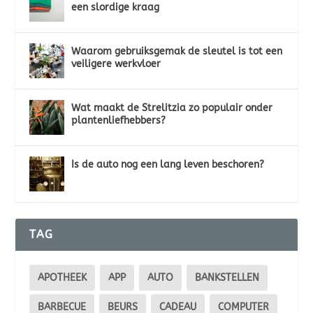
een slordige kraag
Waarom gebruiksgemak de sleutel is tot een
veiligere werkvloer
Wat maakt de Strelitzia zo populair onder
plantenliefhebbers?
Is de auto nog een lang leven beschoren?
TAG
APOTHEEK
APP
AUTO
BANKSTELLEN
BARBECUE
BEURS
CADEAU
COMPUTER