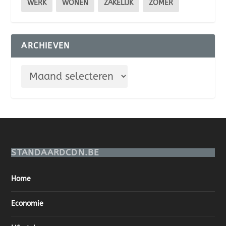
WERK
WONEN
ZAKELIJK
ZOMER
ARCHIEVEN
STANDAARDCDN.BE
Home
Economie