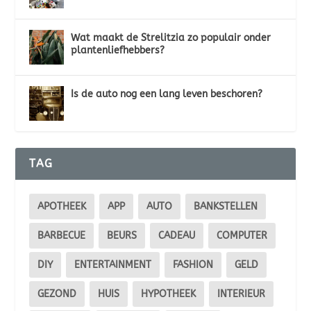
Wat maakt de Strelitzia zo populair onder
plantenliefhebbers?
Is de auto nog een lang leven beschoren?
TAG
APOTHEEK
APP
AUTO
BANKSTELLEN
BARBECUE
BEURS
CADEAU
COMPUTER
DIY
ENTERTAINMENT
FASHION
GELD
GEZOND
HUIS
HYPOTHEEK
INTERIEUR