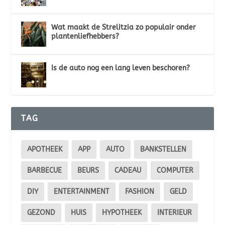
Wat maakt de Strelitzia zo populair onder
plantenliefhebbers?
Is de auto nog een lang leven beschoren?
TAG
APOTHEEK
APP
AUTO
BANKSTELLEN
BARBECUE
BEURS
CADEAU
COMPUTER
DIY
ENTERTAINMENT
FASHION
GELD
GEZOND
HUIS
HYPOTHEEK
INTERIEUR