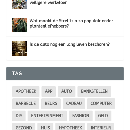
veiligere werkvloer
Wat maakt de Strelitzia zo populair onder
plantenliefhebbers?
Is de auto nog een lang leven beschoren?
TAG
APOTHEEK
APP
AUTO
BANKSTELLEN
BARBECUE
BEURS
CADEAU
COMPUTER
DIY
ENTERTAINMENT
FASHION
GELD
GEZOND
HUIS
HYPOTHEEK
INTERIEUR