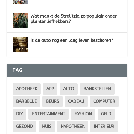
Wat maakt de Strelitzia zo populair onder
plantenliefhebbers?
Is de auto nog een lang leven beschoren?
TAG
APOTHEEK
APP
AUTO
BANKSTELLEN
BARBECUE
BEURS
CADEAU
COMPUTER
DIY
ENTERTAINMENT
FASHION
GELD
GEZOND
HUIS
HYPOTHEEK
INTERIEUR