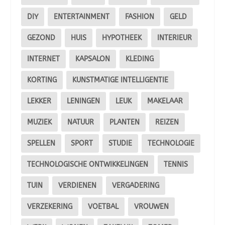
DIY
ENTERTAINMENT
FASHION
GELD
GEZOND
HUIS
HYPOTHEEK
INTERIEUR
INTERNET
KAPSALON
KLEDING
KORTING
KUNSTMATIGE INTELLIGENTIE
LEKKER
LENINGEN
LEUK
MAKELAAR
MUZIEK
NATUUR
PLANTEN
REIZEN
SPELLEN
SPORT
STUDIE
TECHNOLOGIE
TECHNOLOGISCHE ONTWIKKELINGEN
TENNIS
TUIN
VERDIENEN
VERGADERING
VERZEKERING
VOETBAL
VROUWEN