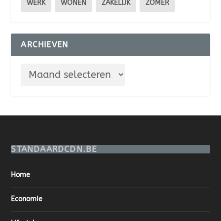
WERK
WONEN
ZAKELIJK
ZOMER
ARCHIEVEN
STANDAARDCDN.BE
Home
Economie