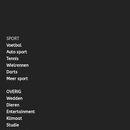
SPORT
Voetbal
Auto sport
Tennis
Wielrennen
Darts
Meer sport
OVERIG
Wedden
Dieren
Entertainment
Klimaat
Studie