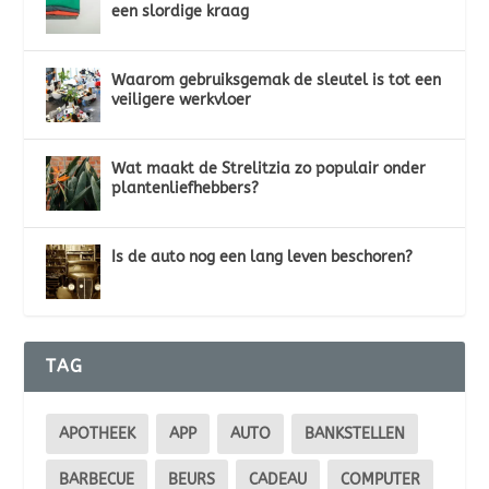
een slordige kraag
Waarom gebruiksgemak de sleutel is tot een
veiligere werkvloer
Wat maakt de Strelitzia zo populair onder
plantenliefhebbers?
Is de auto nog een lang leven beschoren?
TAG
APOTHEEK
APP
AUTO
BANKSTELLEN
BARBECUE
BEURS
CADEAU
COMPUTER