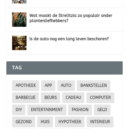
Wat maakt de Strelitzia zo populair onder
plantenliefhebbers?
Is de auto nog een lang leven beschoren?
TAG
APOTHEEK
APP
AUTO
BANKSTELLEN
BARBECUE
BEURS
CADEAU
COMPUTER
DIY
ENTERTAINMENT
FASHION
GELD
GEZOND
HUIS
HYPOTHEEK
INTERIEUR