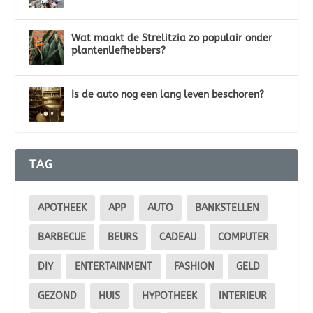
Wat maakt de Strelitzia zo populair onder
plantenliefhebbers?
Is de auto nog een lang leven beschoren?
TAG
APOTHEEK
APP
AUTO
BANKSTELLEN
BARBECUE
BEURS
CADEAU
COMPUTER
DIY
ENTERTAINMENT
FASHION
GELD
GEZOND
HUIS
HYPOTHEEK
INTERIEUR