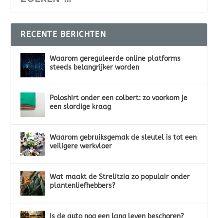
RECENTE BERICHTEN
Waarom gereguleerde online platforms
steeds belangrijker worden
Poloshirt onder een colbert: zo voorkom je
een slordige kraag
Waarom gebruiksgemak de sleutel is tot een
veiligere werkvloer
Wat maakt de Strelitzia zo populair onder
plantenliefhebbers?
Is de auto nog een lang leven beschoren?