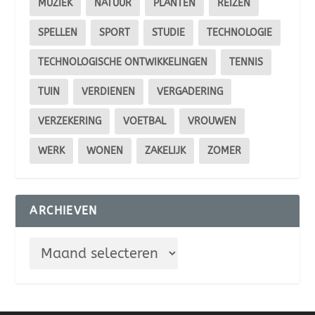
MUZIEK
NATUUR
PLANTEN
REIZEN
SPELLEN
SPORT
STUDIE
TECHNOLOGIE
TECHNOLOGISCHE ONTWIKKELINGEN
TENNIS
TUIN
VERDIENEN
VERGADERING
VERZEKERING
VOETBAL
VROUWEN
WERK
WONEN
ZAKELIJK
ZOMER
ARCHIEVEN