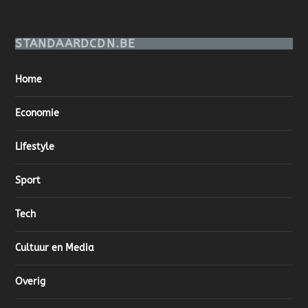
STANDAARDCDN.BE
Home
Economie
Lifestyle
Sport
Tech
Cultuur en Media
Overig