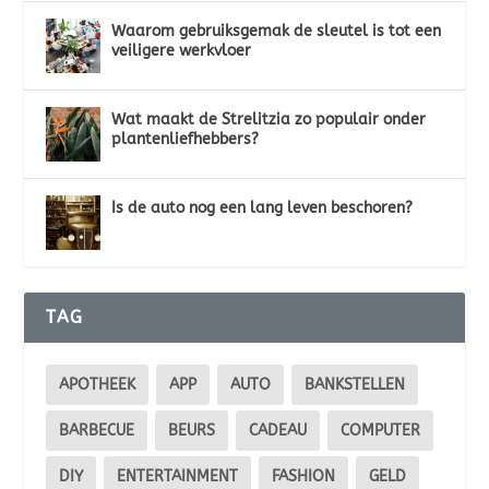
Waarom gebruiksgemak de sleutel is tot een
veiligere werkvloer
Wat maakt de Strelitzia zo populair onder
plantenliefhebbers?
Is de auto nog een lang leven beschoren?
TAG
APOTHEEK
APP
AUTO
BANKSTELLEN
BARBECUE
BEURS
CADEAU
COMPUTER
DIY
ENTERTAINMENT
FASHION
GELD