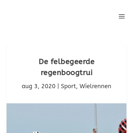
De felbegeerde
regenboogtrui
aug 3, 2020
|
Sport
,
Wielrennen