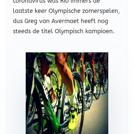
coronavirus was Rio immers de
laatste keer Olympische zomerspelen,
dus Greg van Avermaet heeft nog
steeds de titel Olympisch kampioen.