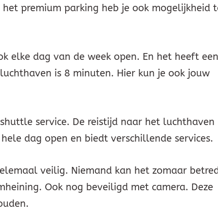
ns het premium parking heb je ook mogelijkheid t
ok elke dag van de week open. En het heeft ee
t luchthaven is 8 minuten. Hier kun je ook jouw
shuttle service. De reistijd naar het luchthaven 
 hele dag open en biedt verschillende services.
 helemaal veilig. Niemand kan het zomaar betre
mheining. Ook nog beveiligd met camera. Deze
ouden.