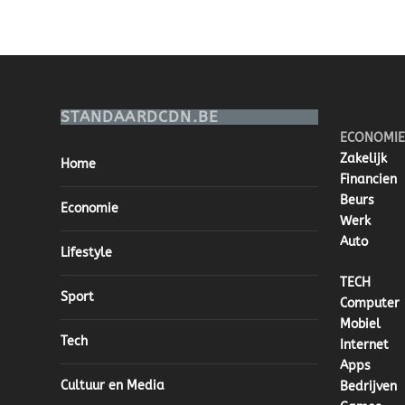
STANDAARDCDN.BE
ECONOMIE
Zakelijk
Home
Financien
Beurs
Economie
Werk
Auto
Lifestyle
TECH
Sport
Computer
Mobiel
Tech
Internet
Apps
Cultuur en Media
Bedrijven