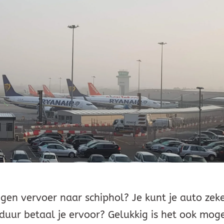
eigen vervoer naar schiphol? Je kunt je auto zek
uur betaal je ervoor? Gelukkig is het ook moge