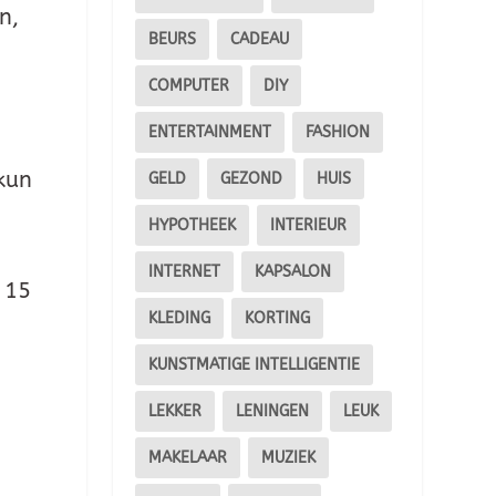
n,
BEURS
CADEAU
COMPUTER
DIY
ENTERTAINMENT
FASHION
kun
GELD
GEZOND
HUIS
HYPOTHEEK
INTERIEUR
INTERNET
KAPSALON
 15
KLEDING
KORTING
KUNSTMATIGE INTELLIGENTIE
LEKKER
LENINGEN
LEUK
MAKELAAR
MUZIEK