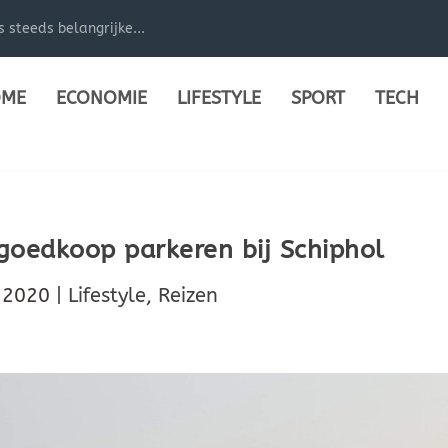
steeds belangrijke...
ME
ECONOMIE
LIFESTYLE
SPORT
TECH
 goedkoop parkeren bij Schiphol
 2020
|
Lifestyle
,
Reizen