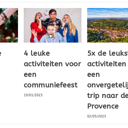
e
4 leuke
5x de leuks
activiteiten voor
activiteiten
een
een
communiefeest
onvergeteli
trip naar d
19/01/2023
Provence
02/05/2023