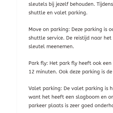
sleutels bij jezelf behouden. Tijde
shuttle en valet parking.
Move on parking: Deze parking is o
shuttle service. De reistijd naar he
sleutel meenemen.
Park fly: Het park fly heeft ook een 
12 minuten. Ook deze parking is de
Valet parking: De valet parking is
want het heeft een slagboom en o
parkeer plaats is zeer goed onderh