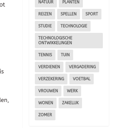
NATUUR
PLANTEN
ot
REIZEN
SPELLEN
SPORT
STUDIE
TECHNOLOGIE
n
TECHNOLOGISCHE
ONTWIKKELINGEN
TENNIS
TUIN
VERDIENEN
VERGADERING
is
VERZEKERING
VOETBAL
VROUWEN
WERK
den,
WONEN
ZAKELIJK
ZOMER