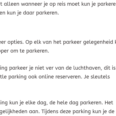
et alleen wanneer je op reis moet kun je parkere
en kun je daar parkeren.
eer opties. Op elk van het parkeer gelegenheid 
oper om te parkeren.
ing parkeer je niet ver van de luchthaven, dit is
tle parking ook online reserveren. Je sleutels
ng kun je elke dag, de hele dag parkeren. Het
gelijkheden aan. Tijdens deze parking kun je de