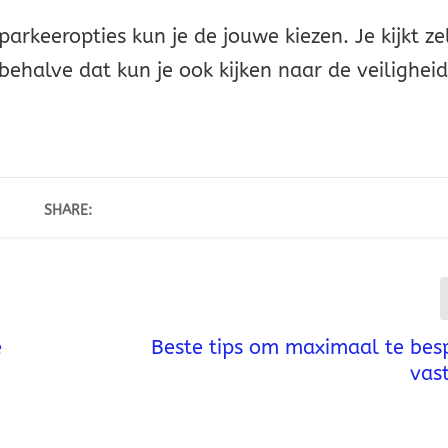
rkeeropties kun je de jouwe kiezen. Je kijkt ze
ehalve dat kun je ook kijken naar de veiligheid
SHARE:
e
Beste tips om maximaal te bes
vas