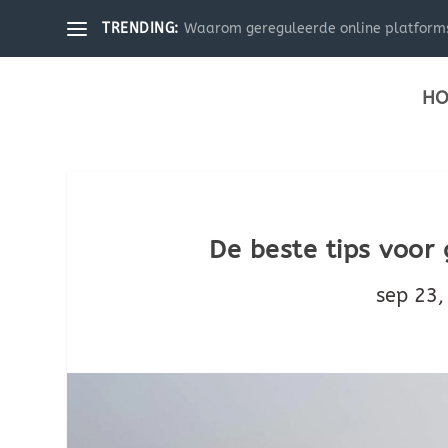
Waarom gereguleerde online platforms 
TRENDING:
HO
De beste tips voor
sep 23,