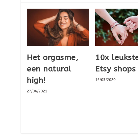
Het orgasme,
10x leukst
een natural
Etsy shops
high!
16/05/2020
27/04/2021