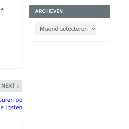
lf
ARCHIEVEN
NEXT
paren op
te lasten