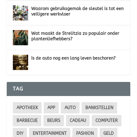
Waarom gebruiksgemak de sleutel is tot een
veiligere werkvloer
Wat maakt de Strelitzia zo populair onder
plantenliefhebbers?
Is de auto nog een lang leven beschoren?
TAG
APOTHEEK
APP
AUTO
BANKSTELLEN
BARBECUE
BEURS
CADEAU
COMPUTER
DIY
ENTERTAINMENT
FASHION
GELD