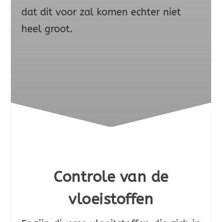
dat dit voor zal komen echter niet
heel groot.
Controle van de
vloeistoffen