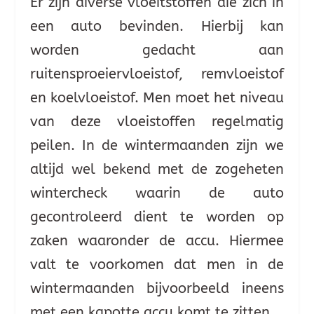
Er zijn diverse vloeitstoffen die zich in
een auto bevinden. Hierbij kan
worden gedacht aan
ruitensproeiervloeistof, remvloeistof
en koelvloeistof. Men moet het niveau
van deze vloeistoffen regelmatig
peilen. In de wintermaanden zijn we
altijd wel bekend met de zogeheten
wintercheck waarin de auto
gecontroleerd dient te worden op
zaken waaronder de accu. Hiermee
valt te voorkomen dat men in de
wintermaanden bijvoorbeeld ineens
met een kapotte accu komt te zitten.