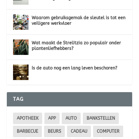
Waarom gebruiksgemak de sleutel is tot een
veiligere werkvloer
Wat maakt de Strelitzia zo populair onder
plantenliefhebbers?
Is de auto nog een lang leven beschoren?
TAG
APOTHEEK
APP
AUTO
BANKSTELLEN
BARBECUE
BEURS
CADEAU
COMPUTER