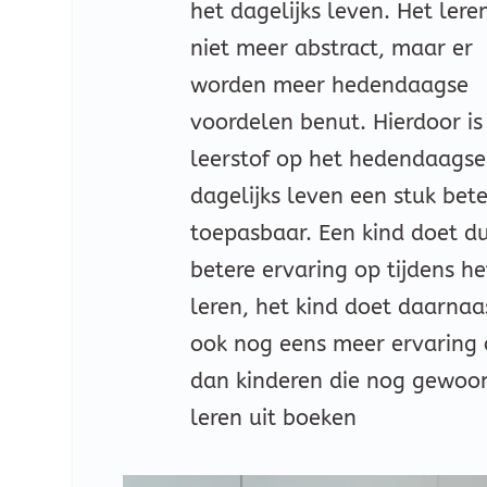
het dagelijks leven. Het leren
niet meer abstract, maar er
worden meer hedendaagse
voordelen benut. Hierdoor is
leerstof op het hedendaagse
dagelijks leven een stuk bet
toepasbaar. Een kind doet d
betere ervaring op tijdens he
leren, het kind doet daarnaa
ook nog eens meer ervaring
dan kinderen die nog gewoo
leren uit boeken