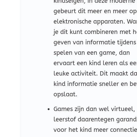
kindseigen, in deze moderne 
gebeurt dit meer en meer op
elektronische apparaten. W
je dit kunt combineren met h
geven van informatie tijdens
spelen van een game, dan
ervaart een kind leren als e
leuke activiteit. Dit maakt d
kind informatie sneller en be
opslaat.
Games zijn dan wel virtueel,
leerstof daarentegen garand
voor het kind meer connecti