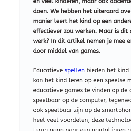
en veel kinderen, maar ook docente
doen. We hebben het uiteraard ove
manier leert het kind op een ander
effectiever zou werken. Maar is dit 
werk? In dit artikel nemen je mee 
door middel van games.
Educatieve
spellen
bieden het kind 
kan het kind leren op een speelse ma
educatieve games te vinden op de 
speelbaar op de computer, tegenwoo
ook speelbaar zijn op de smartphone
heel veel voordelen, deze technol
terug gaan naar een aantal jaren 