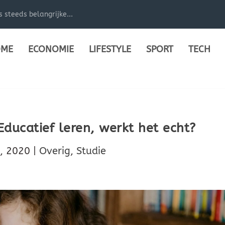
steeds belangrijke...
ME
ECONOMIE
LIFESTYLE
SPORT
TECH
ducatief leren, werkt het echt?
, 2020
|
Overig
,
Studie