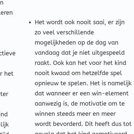
en
leren
Het wordt ook nooit saai, er zijn
zo veel verschillende
mogelijkheden op de dag van
vandaag dat je niet uitgespeeld
ctieve
raakt. Ook kan het voor het kind
nooit kwaad om hetzelfde spel
r het
opnieuw te spelen. Het is namelijk
dat wanneer er een win-element
ter
aanwezig is, de motivatie om te
winnen steeds meer en meer
ind
wordt bevorderd. Dit heeft dus tot
lijk