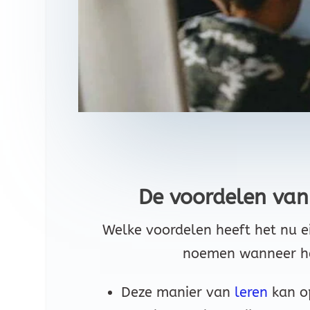
De voordelen van
Welke voordelen heeft het nu ei
noemen wanneer he
Deze manier van
leren
kan o