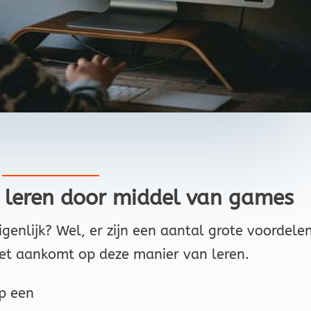
 leren door middel van games
genlijk? Wel, er zijn een aantal grote voordelen
t aankomt op deze manier van leren.
p een