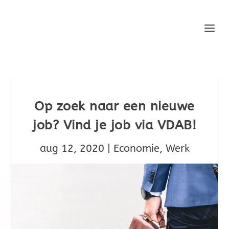
Op zoek naar een nieuwe
job? Vind je job via VDAB!
aug 12, 2020
|
Economie
,
Werk