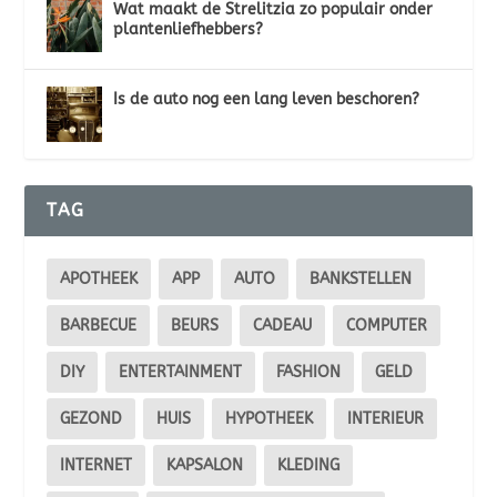
Wat maakt de Strelitzia zo populair onder
plantenliefhebbers?
Is de auto nog een lang leven beschoren?
TAG
APOTHEEK
APP
AUTO
BANKSTELLEN
BARBECUE
BEURS
CADEAU
COMPUTER
DIY
ENTERTAINMENT
FASHION
GELD
GEZOND
HUIS
HYPOTHEEK
INTERIEUR
INTERNET
KAPSALON
KLEDING