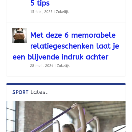
5 tips
15 feb , 2025
|
Zakelijk
Met deze 6 memorabele
relatiegeschenken laat je
een blijvende indruk achter
28 mei , 2024
|
Zakelijk
Latest
SPORT