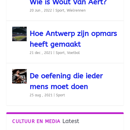
Wie is Wout Van Aert?
20 Jun , 2022
|
Sport
,
Wielrennen
Hoe Antwerp zijn opmars
heeft gemaakt
21 dec , 2021
|
Sport
,
Voetbal
De oefening die ieder
mens moet doen
25 aug , 2021
|
Sport
Latest
CULTUUR EN MEDIA