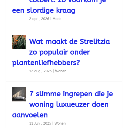
een slordige kraag
2 apr , 2026
|
Mode
Wat maakt de Strelitzia
zo populair onder
plantenliefhebbers?
12 aug , 2025
|
Wonen
7 slimme ingrepen die je
woning luxueuzer doen
aanvoelen
11 Jun , 2025
|
Wonen