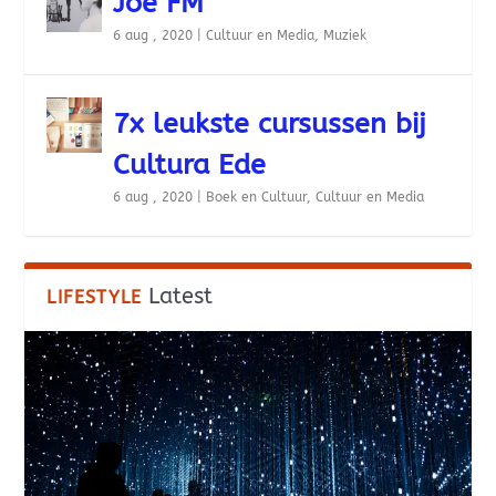
Joe FM
6 aug , 2020
|
Cultuur en Media
,
Muziek
7x leukste cursussen bij
Cultura Ede
6 aug , 2020
|
Boek en Cultuur
,
Cultuur en Media
Latest
LIFESTYLE