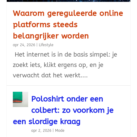
Waarom gereguleerde online
platforms steeds
belangrijker worden
apr 24, 2026
|
Lifestyle
Het internet is in de basis simpel: je
zoekt iets, klikt ergens op, en je
verwacht dat het werkt....
Poloshirt onder een
colbert: zo voorkom je
een slordige kraag
apr 2, 2026
|
Mode