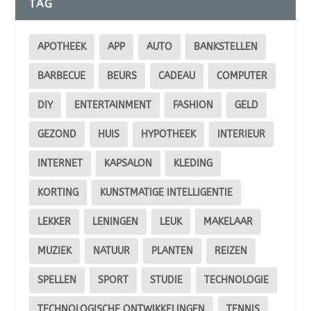
TAG
APOTHEEK
APP
AUTO
BANKSTELLEN
BARBECUE
BEURS
CADEAU
COMPUTER
DIY
ENTERTAINMENT
FASHION
GELD
GEZOND
HUIS
HYPOTHEEK
INTERIEUR
INTERNET
KAPSALON
KLEDING
KORTING
KUNSTMATIGE INTELLIGENTIE
LEKKER
LENINGEN
LEUK
MAKELAAR
MUZIEK
NATUUR
PLANTEN
REIZEN
SPELLEN
SPORT
STUDIE
TECHNOLOGIE
TECHNOLOGISCHE ONTWIKKELINGEN
TENNIS