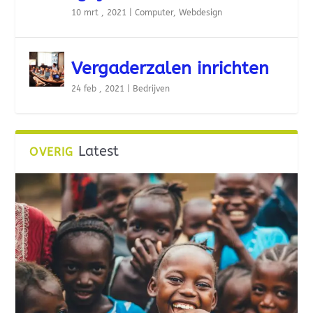
10 mrt , 2021
|
Computer
,
Webdesign
Vergaderzalen inrichten
24 feb , 2021
|
Bedrijven
Latest
OVERIG