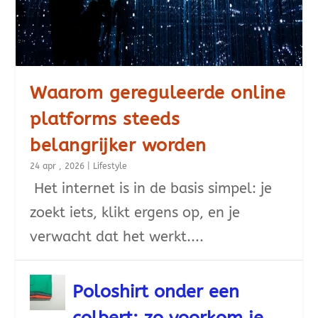
Waarom gereguleerde online
platforms steeds
belangrijker worden
24 apr , 2026
|
Lifestyle
Het internet is in de basis simpel: je
zoekt iets, klikt ergens op, en je
verwacht dat het werkt....
Poloshirt onder een
colbert: zo voorkom je