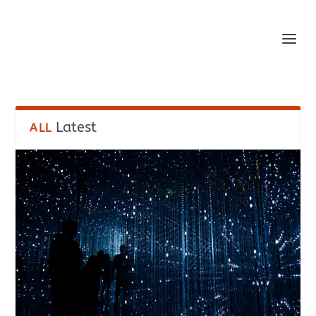
Latest
ALL