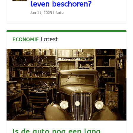
leven beschoren?
Jun 11, 2025
|
Auto
Latest
ECONOMIE
Is de auto nog een lang