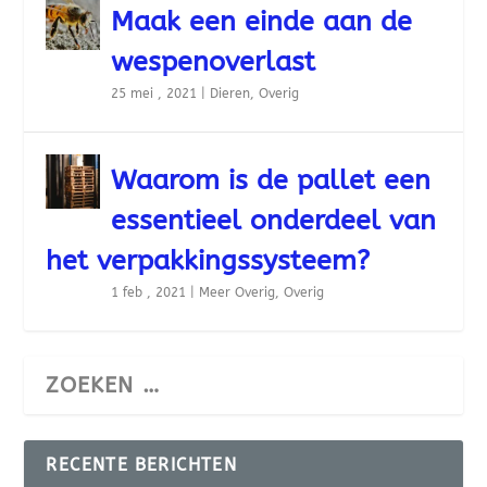
Maak een einde aan de
wespenoverlast
25 mei , 2021
|
Dieren
,
Overig
Waarom is de pallet een
essentieel onderdeel van
het verpakkingssysteem?
1 feb , 2021
|
Meer Overig
,
Overig
RECENTE BERICHTEN