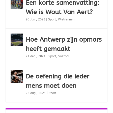
Een korte samenvatting:
Wie is Wout Van Aert?
20 Jun , 2022
|
Sport
,
Wielrennen
Hoe Antwerp zijn opmars
heeft gemaakt
21 dec , 2021
|
Sport
,
Voetbal
De oefening die ieder
mens moet doen
25 aug , 2021
|
Sport