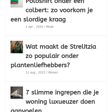
Poloshirt onder een
colbert: zo voorkom je
een slordige kraag
2 apr , 2026
|
Mode
Wat maakt de Strelitzia
zo populair onder
plantenliefhebbers?
12 aug , 2025
|
Wonen
7 slimme ingrepen die je
woning luxueuzer doen
aanvoelen