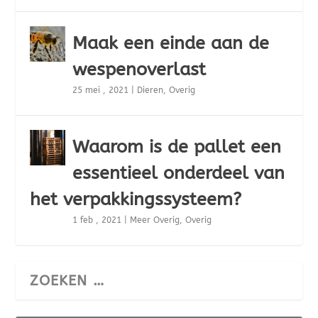
Maak een einde aan de
wespenoverlast
25 mei , 2021
|
Dieren
,
Overig
Waarom is de pallet een
essentieel onderdeel van
het verpakkingssysteem?
1 feb , 2021
|
Meer Overig
,
Overig