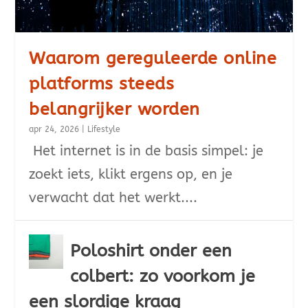
Waarom gereguleerde online
platforms steeds
belangrijker worden
apr 24, 2026
|
Lifestyle
Het internet is in de basis simpel: je
zoekt iets, klikt ergens op, en je
verwacht dat het werkt....
Poloshirt onder een
colbert: zo voorkom je
een slordige kraag