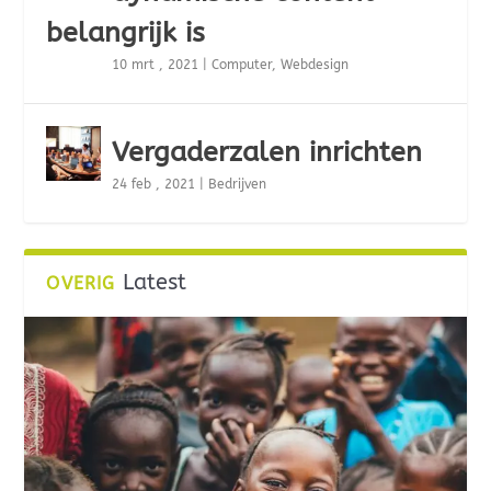
belangrijk is
10 mrt , 2021
|
Computer
,
Webdesign
Vergaderzalen inrichten
24 feb , 2021
|
Bedrijven
Latest
OVERIG