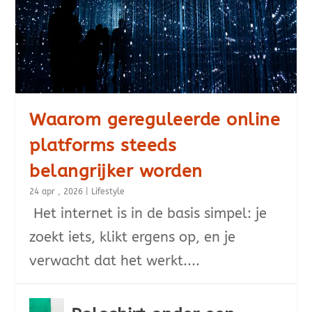
Waarom gereguleerde online
platforms steeds
belangrijker worden
24 apr , 2026
|
Lifestyle
Het internet is in de basis simpel: je
zoekt iets, klikt ergens op, en je
verwacht dat het werkt....